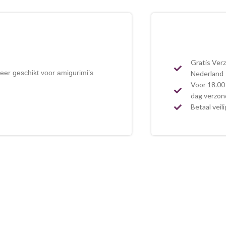
Gratis Ver
eer geschikt voor amigurimi’s
Nederland
Voor 18.00 
dag verzo
Betaal veil