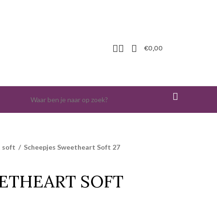
€
0,00
 soft
/
Scheepjes Sweetheart Soft 27
ETHEART SOFT