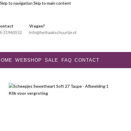
Skip to navigation
Skip to main content
ontact
Vragen?
6-31960552
info@hethaakschuurtje.nl
HOME
WEBSHOP
SALE
FAQ
CONTACT
Klik voor vergroting