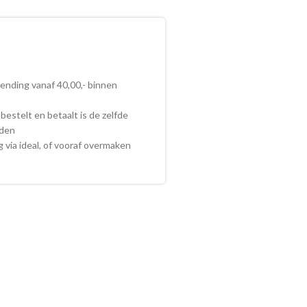
zending vanaf 40,00,- binnen
bestelt en betaalt is de zelfde
nden
ig via ideal, of vooraf overmaken