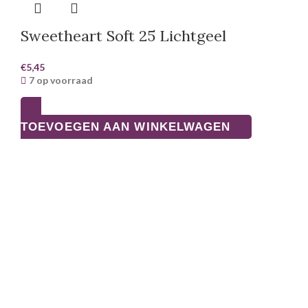
Sweetheart Soft 25 Lichtgeel
€
5,45
7 op voorraad
TOEVOEGEN AAN WINKELWAGEN