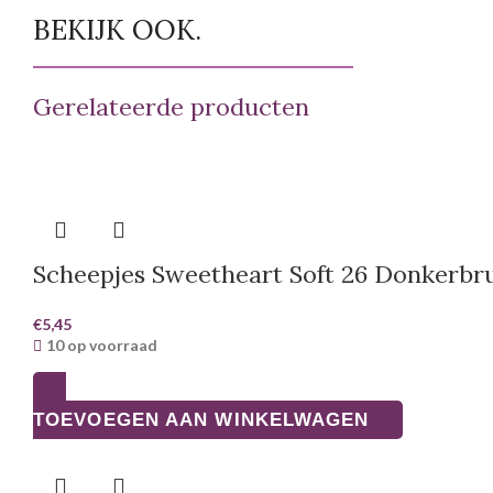
BEKIJK OOK.
Gerelateerde producten
Scheepjes Sweetheart Soft 26 Donkerbr
€
5,45
10 op voorraad
TOEVOEGEN AAN WINKELWAGEN