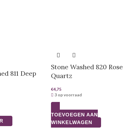
Stone Washed 820 Rose
ed 811 Deep
Quartz
€
4,75
3 op voorraad
TOEVOEGEN AAN
R
WINKELWAGEN