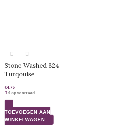
Stone Washed 824
Turqouise
€
4,75
4 op voorraad
TOEVOEGEN AAN
WINKELWAGEN