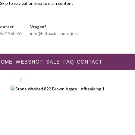
Skip to navigation
Skip to main content
ontact
Vragen?
6-31960552
info@hethaakschuurtje.nl
HOME
WEBSHOP
SALE
FAQ
CONTACT
Klik voor vergroting