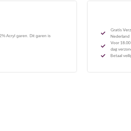
Gratis Ver
 Acryl garen. Dit garen is
Nederland
Voor 18.00 
dag verzo
Betaal veil