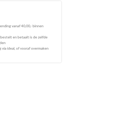
zending vanaf 40,00,- binnen
bestelt en betaalt is de zelfde
nden
ig via ideal, of vooraf overmaken