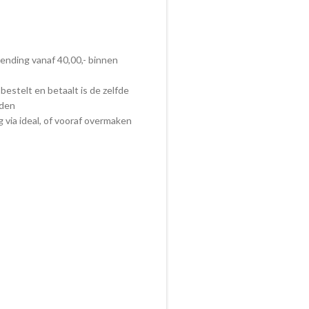
zending vanaf 40,00,- binnen
bestelt en betaalt is de zelfde
nden
ig via ideal, of vooraf overmaken