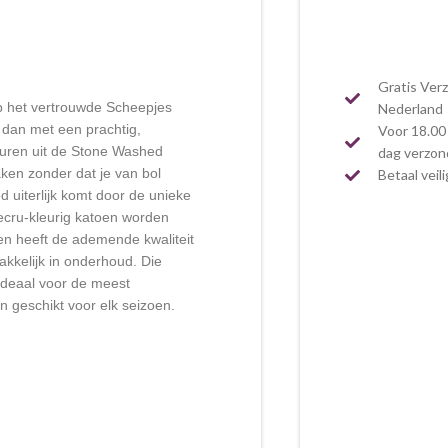
Gratis Ver
op het vertrouwde Scheepjes
Nederland
 dan met een prachtig,
Voor 18.00 
euren uit de Stone Washed
dag verzo
aken zonder dat je van bol
Betaal veil
d uiterlijk komt door de unieke
ecru-kleurig katoen worden
en heeft de ademende kwaliteit
akkelijk in onderhoud. Die
deaal voor de meest
 geschikt voor elk seizoen.