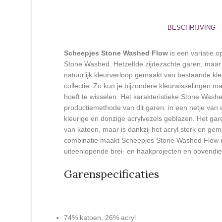
BESCHRIJVING
Scheepjes Stone Washed Flow
is een variatie 
Stone Washed. Hetzelfde zijdezachte garen, maar
natuurlijk kleurverloop gemaakt van bestaande kl
collectie. Zo kun je bijzondere kleurwisselingen m
hoeft te wisselen. Het karakteristieke Stone Washe
productiemethode van dit garen: in een netje van 
kleurige en donzige acrylvezels geblazen. Het gar
van katoen, maar is dankzij het acryl sterk en gem
combinatie maakt Scheepjes Stone Washed Flow i
uiteenlopende brei- en haakprojecten en bovendien
Garenspecificaties
74% katoen, 26% acryl