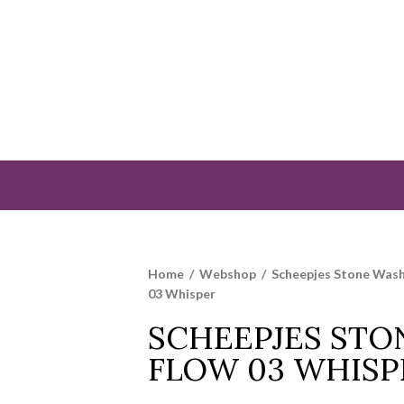
Home
/
Webshop
/
Scheepjes Stone Was
03 Whisper
SCHEEPJES ST
FLOW 03 WHISP