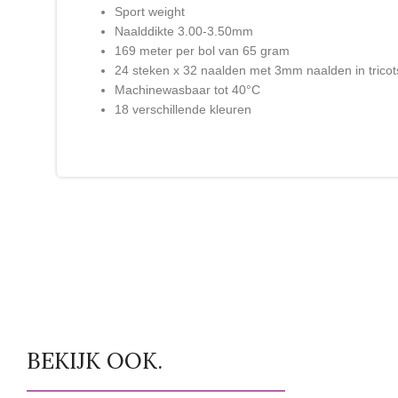
Sport weight
Naalddikte 3.00-3.50mm
169 meter per bol van 65 gram
24 steken x 32 naalden met 3mm naalden in trico
Machinewasbaar tot 40°C
18 verschillende kleuren
BEKIJK OOK.