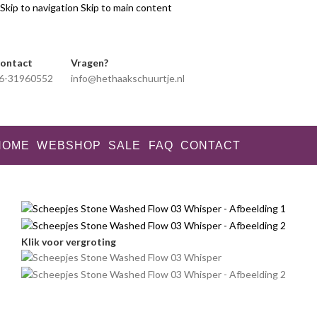
Skip to navigation
Skip to main content
ontact
Vragen?
6-31960552
info@hethaakschuurtje.nl
HOME
WEBSHOP
SALE
FAQ
CONTACT
Klik voor vergroting