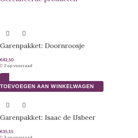
Garenpakket: Doornroosje
€
42,50
2 op voorraad
TOEVOEGEN AAN WINKELWAGEN
Garenpakket: Isaac de IJsbeer
€
35,15
3 op voorraad