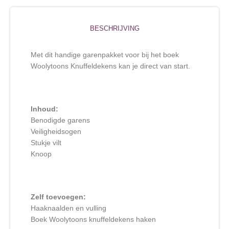
BESCHRIJVING
Met dit handige garenpakket voor bij het boek
Woolytoons Knuffeldekens kan je direct van start.
Inhoud:
Benodigde garens
Veiligheidsogen
Stukje vilt
Knoop
Zelf toevoegen:
Haaknaalden en vulling
Boek Woolytoons knuffeldekens haken