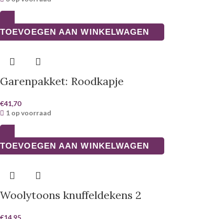
TOEVOEGEN AAN WINKELWAGEN
Garenpakket: Roodkapje
€
41,70
1 op voorraad
TOEVOEGEN AAN WINKELWAGEN
Woolytoons knuffeldekens 2
€
14,95