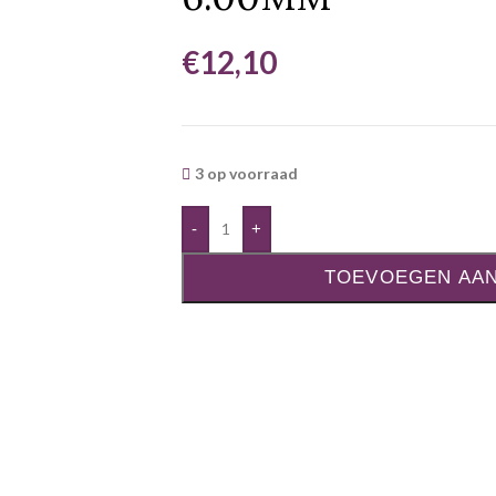
€
12,10
3 op voorraad
-
+
TOEVOEGEN AA