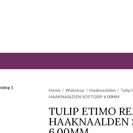
Home
/
Webshop
/
Haaknaalden
/
Tulip
HAAKNAALDEN SOFTGRIP 6.00MM
TULIP ETIMO R
HAAKNAALDEN 
6.00MM