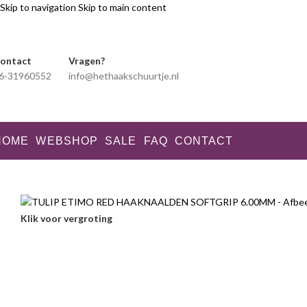
Skip to navigation
Skip to main content
ontact
Vragen?
6-31960552
info@hethaakschuurtje.nl
HOME
WEBSHOP
SALE
FAQ
CONTACT
Klik voor vergroting