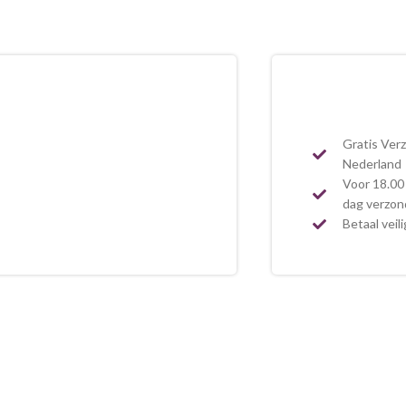
Gratis Ver
Nederland
Voor 18.00 
dag verzo
Betaal veil