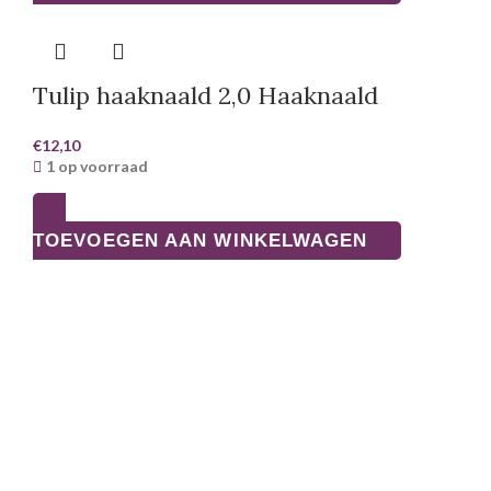
Tulip haaknaald 2,0 Haaknaald
€
12,10
1 op voorraad
TOEVOEGEN AAN WINKELWAGEN