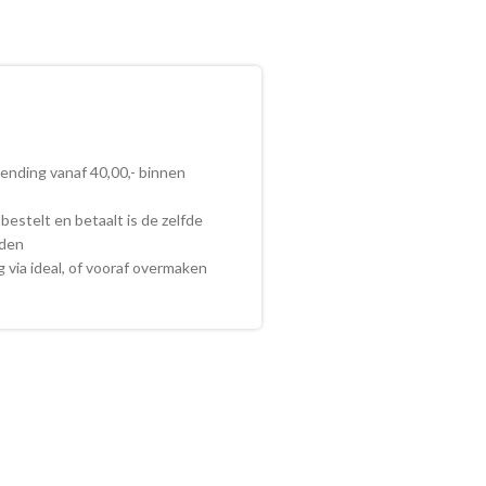
zending vanaf 40,00,- binnen
bestelt en betaalt is de zelfde
nden
ig via ideal, of vooraf overmaken