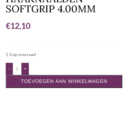
SOFTGRIP 4.00MM
€
12,10
2 op voorraad
-
+
TOEVOEGEN AAN WINKELWAGEN