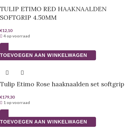
TULIP ETIMO RED HAAKNAALDEN
SOFTGRIP 4.50MM
€
12,10
4 op voorraad
TOEVOEGEN AAN WINKELWAGEN
Tulip Etimo Rose haaknaalden set softgrip
€
179,30
1 op voorraad
TOEVOEGEN AAN WINKELWAGEN