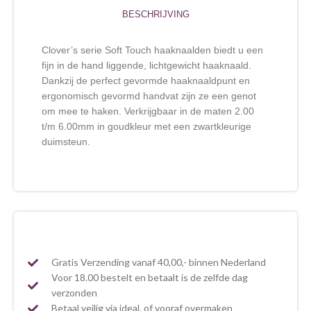
BESCHRIJVING
Clover’s serie Soft Touch haaknaalden biedt u een
fijn in de hand liggende, lichtgewicht haaknaald.
Dankzij de perfect gevormde haaknaaldpunt en
ergonomisch gevormd handvat zijn ze een genot
om mee te haken. Verkrijgbaar in de maten 2.00
t/m 6.00mm in goudkleur met een zwartkleurige
duimsteun.
Gratis Verzending vanaf 40,00,- binnen Nederland
Voor 18.00 bestelt en betaalt is de zelfde dag
verzonden
Betaal veilig via ideal, of vooraf overmaken