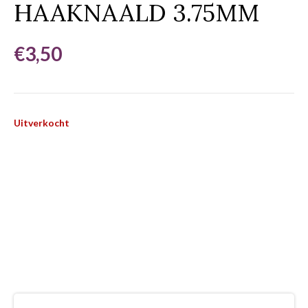
HAAKNAALD 3.75MM
€
3,50
Uitverkocht