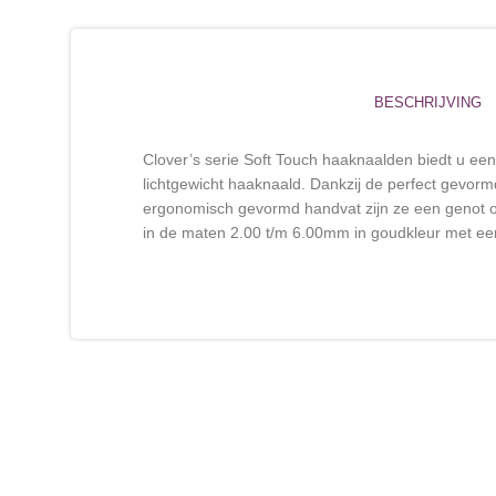
BESCHRIJVING
Clover’s serie Soft Touch haaknaalden biedt u een 
lichtgewicht haaknaald. Dankzij de perfect gevor
ergonomisch gevormd handvat zijn ze een genot o
in de maten 2.00 t/m 6.00mm in goudkleur met ee