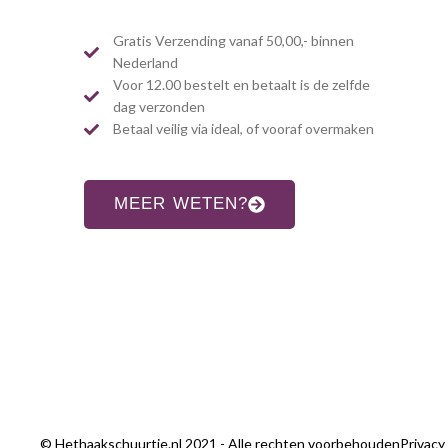
Gratis Verzending vanaf 50,00,- binnen
Nederland
Voor 12.00 bestelt en betaalt is de zelfde
dag verzonden
Betaal veilig via ideal, of vooraf overmaken
MEER WETEN?
© Hethaakschuurtje.nl 2021 - Alle rechten voorbehouden
Privacy