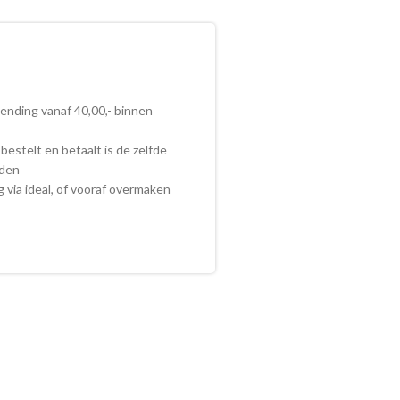
zending vanaf 40,00,- binnen
bestelt en betaalt is de zelfde
nden
ig via ideal, of vooraf overmaken